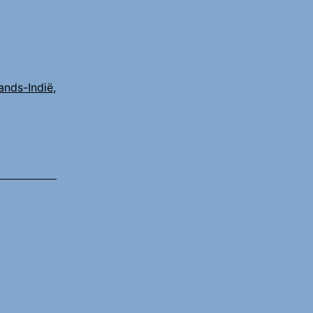
ands-Indië
,