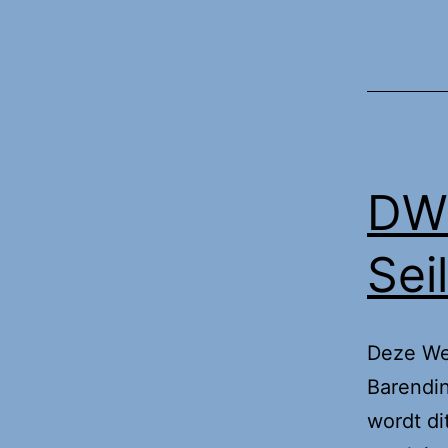
DWi
Sei
Deze Wee
Barendi
wordt di