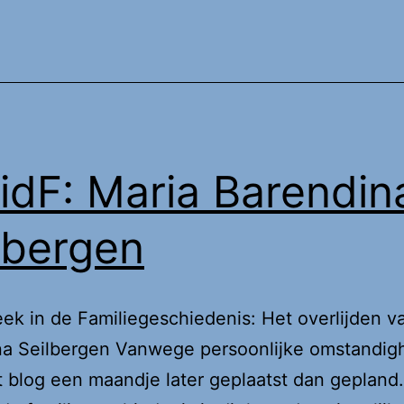
dF: Maria Barendin
lbergen
k in de Familiegeschiedenis: Het overlijden v
na Seilbergen Vanwege persoonlijke omstandi
t blog een maandje later geplaatst dan gepland