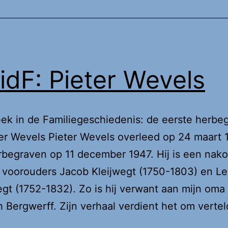
dF: Pieter Wevels
k in de Familiegeschiedenis: de eerste herbeg
er Wevels Pieter Wevels overleed op 24 maart 1
begraven op 11 december 1947. Hij is een nak
 voorouders Jacob Kleijwegt (1750-1803) en Le
gt (1752-1832). Zo is hij verwant aan mijn oma 
h Bergwerff. Zijn verhaal verdient het om vert
WidF: