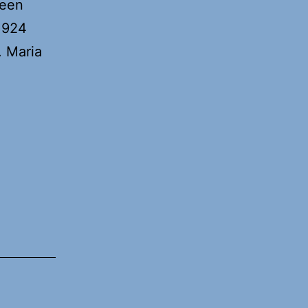
 een
1924
. Maria