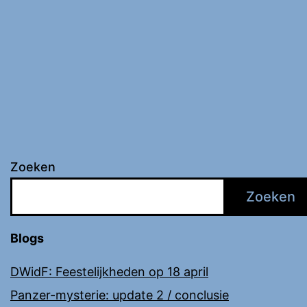
Zoeken
Zoeken
Blogs
DWidF: Feestelijkheden op 18 april
Panzer-mysterie: update 2 / conclusie