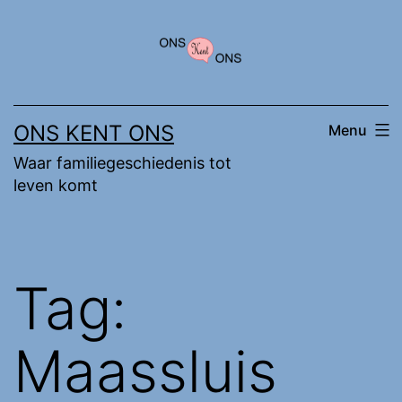
Ga
naar
de
inhoud
ONS KENT ONS
Menu
Waar familiegeschiedenis tot
leven komt
Tag:
Maassluis