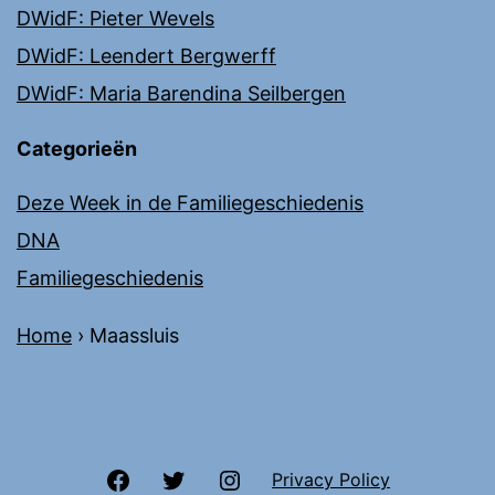
DWidF: Pieter Wevels
DWidF: Leendert Bergwerff
DWidF: Maria Barendina Seilbergen
Categorieën
Deze Week in de Familiegeschiedenis
DNA
Familiegeschiedenis
Home
›
Maassluis
Facebook
Twitter
Instagram
Privacy Policy