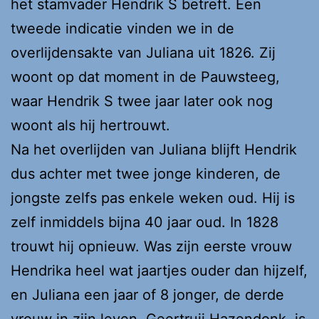
het stamvader Hendrik S betreft. Een
tweede indicatie vinden we in de
overlijdensakte van Juliana uit 1826. Zij
woont op dat moment in de Pauwsteeg,
waar Hendrik S twee jaar later ook nog
woont als hij hertrouwt.
Na het overlijden van Juliana blijft Hendrik
dus achter met twee jonge kinderen, de
jongste zelfs pas enkele weken oud. Hij is
zelf inmiddels bijna 40 jaar oud. In 1828
trouwt hij opnieuw. Was zijn eerste vrouw
Hendrika heel wat jaartjes ouder dan hijzelf,
en Juliana een jaar of 8 jonger, de derde
vrouw in zijn leven, Geertruij Hazendonk, is