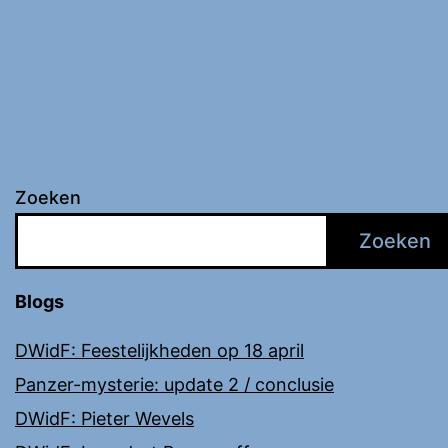
Zoeken
Zoeken
Blogs
DWidF: Feestelijkheden op 18 april
Panzer-mysterie: update 2 / conclusie
DWidF: Pieter Wevels