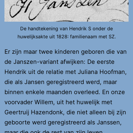
De handtekening van Hendrik S onder de
huwelijksakte uit 1828: familienaam met SZ.
Er zijn maar twee kinderen geboren die van
de Janszen-variant afwijken: De eerste
Hendrik uit de relatie met Juliana Hoofman,
die als Jansen geregistreerd werd, maar
binnen enkele maanden overleed. En onze
voorvader Willem, uit het huwelijk met
Geertruij Hazendonk, die niet alleen bij zijn
geboorte werd geregistreerd als Janssen,
maar die ook de rest van zijn leven