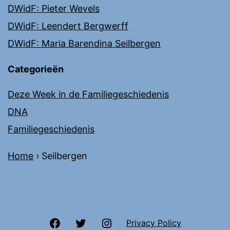
DWidF: Pieter Wevels
DWidF: Leendert Bergwerff
DWidF: Maria Barendina Seilbergen
Categorieën
Deze Week in de Familiegeschiedenis
DNA
Familiegeschiedenis
Home
›
Seilbergen
Facebook
Twitter
Instagram
Privacy Policy