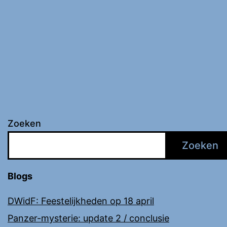
Zoeken
Zoeken
Blogs
DWidF: Feestelijkheden op 18 april
Panzer-mysterie: update 2 / conclusie